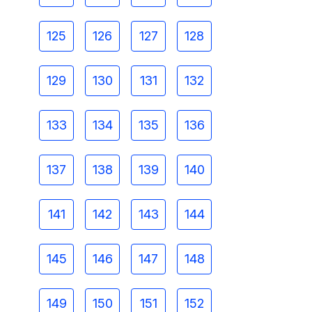
125
126
127
128
129
130
131
132
133
134
135
136
137
138
139
140
141
142
143
144
145
146
147
148
149
150
151
152