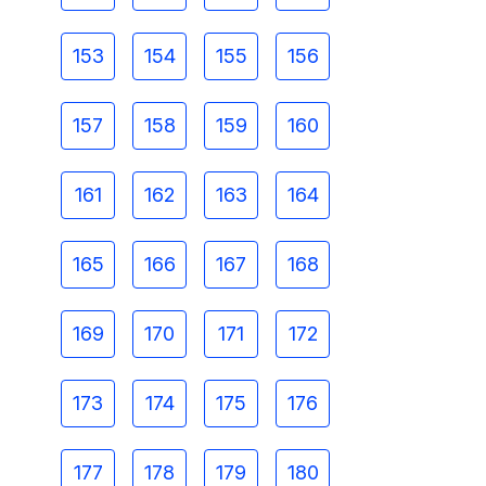
153
154
155
156
157
158
159
160
161
162
163
164
165
166
167
168
169
170
171
172
173
174
175
176
177
178
179
180