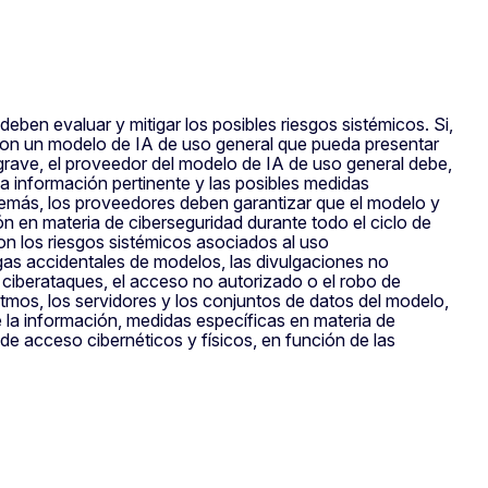
ben evaluar y mitigar los posibles riesgos sistémicos. Si,
 con un modelo de IA de uso general que pueda presentar
 grave, el proveedor del modelo de IA de uso general debe,
a información pertinente y las posibles medidas
demás, los proveedores deben garantizar que el modelo y
ón en materia de ciberseguridad durante todo el ciclo de
on los riesgos sistémicos asociados al uso
as accidentales de modelos, las divulgaciones no
s ciberataques, el acceso no autorizado o el robo de
itmos, los servidores y los conjuntos de datos del modelo,
 la información, medidas específicas en materia de
de acceso cibernéticos y físicos, en función de las