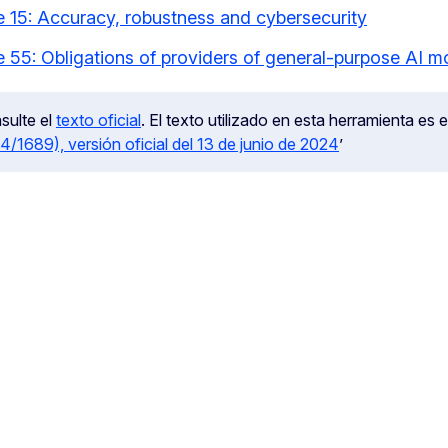
le 15: Accuracy, robustness and cybersecurity
le 55: Obligations of providers of general-purpose AI m
sulte el
texto oficial
. El texto utilizado en esta herramienta es el
4/1689), versión oficial del 13 de junio de 2024
’