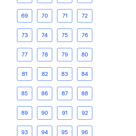
69
70
71
72
73
74
75
76
77
78
79
80
81
82
83
84
85
86
87
88
89
90
91
92
93
94
95
96