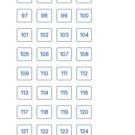
97
98
99
100
101
102
103
104
105
106
107
108
109
110
111
112
113
114
115
116
117
118
119
120
121
122
123
124