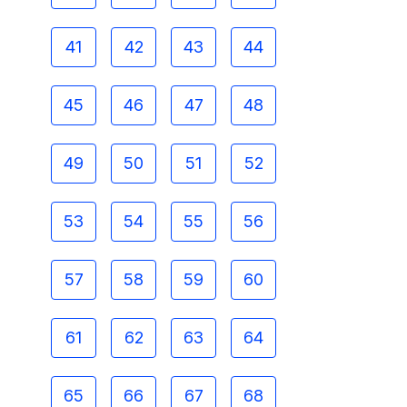
41
42
43
44
45
46
47
48
49
50
51
52
53
54
55
56
57
58
59
60
61
62
63
64
65
66
67
68