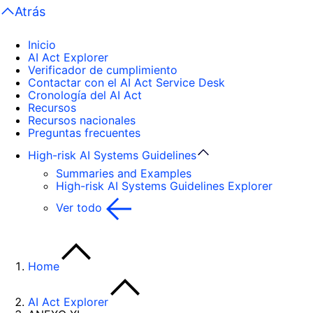
Atrás
Inicio
AI Act Explorer
Verificador de cumplimiento
Contactar con el AI Act Service Desk
Cronología del AI Act
Recursos
Recursos nacionales
Preguntas frecuentes
High-risk AI Systems Guidelines
Summaries and Examples
High-risk AI Systems Guidelines Explorer
Ver todo
Home
AI Act Explorer