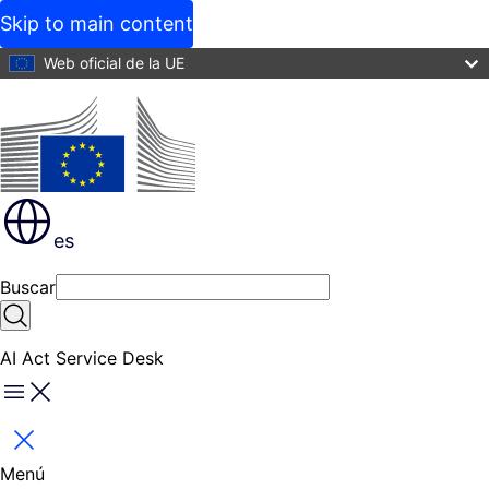
Skip to main content
Web oficial de la UE
es
Buscar
Buscar
AI Act Service Desk
Menú
Cerrar
Menú