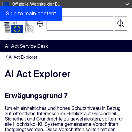
Offizielle Website der EU
Skip to main content
Suche
Suche
Menü
AI Act Service Desk
AI Act Explorer
AI Act Explorer
Erwägungsgrund 7
Um ein einheitliches und hohes Schutzniveau in Bezug
auf öffentliche Interessen im Hinblick auf Gesundheit,
Sicherheit und Grundrechte zu gewährleisten, sollten für
alle Hochrisiko-KI-Systeme gemeinsame Vorschriften
festgelegt werden. Diese Vorschriften sollten mit der