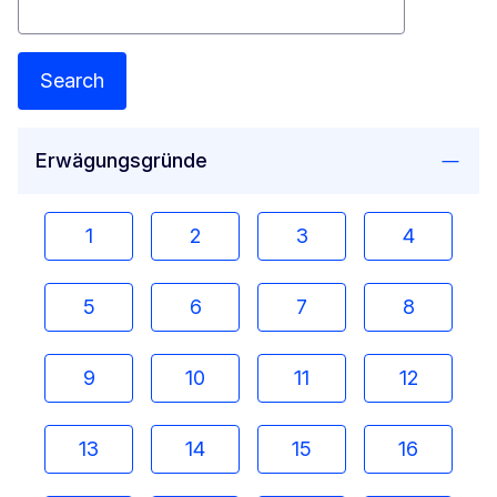
Search
Erwägungsgründe
1
2
3
4
5
6
7
8
9
10
11
12
13
14
15
16