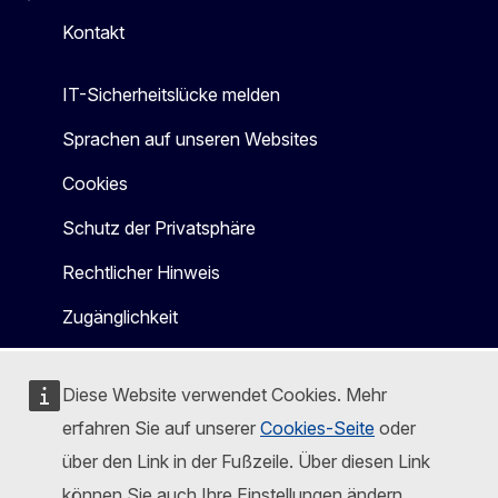
Kontakt
IT-Sicherheitslücke melden
Sprachen auf unseren Websites
Cookies
Schutz der Privatsphäre
Rechtlicher Hinweis
Zugänglichkeit
Diese Website verwendet Cookies. Mehr
erfahren Sie auf unserer
Cookies-Seite
oder
über den Link in der Fußzeile. Über diesen Link
können Sie auch Ihre Einstellungen ändern.