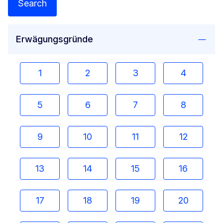
Search
Erwägungsgründe
1
2
3
4
5
6
7
8
9
10
11
12
13
14
15
16
17
18
19
20