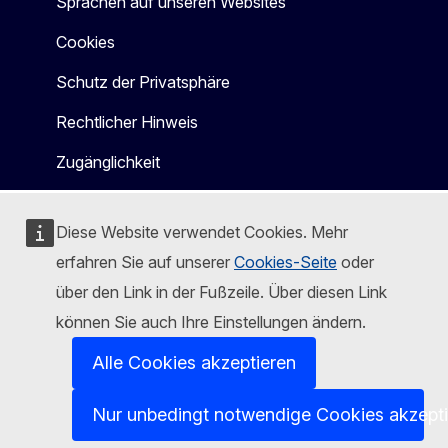
Sprachen auf unseren Websites
Cookies
Schutz der Privatsphäre
Rechtlicher Hinweis
Zugänglichkeit
Diese Website verwendet Cookies. Mehr
erfahren Sie auf unserer
Cookies-Seite
oder
über den Link in der Fußzeile. Über diesen Link
können Sie auch Ihre Einstellungen ändern.
Alle Cookies akzeptieren
Nur unbedingt notwendige Cookies akzept