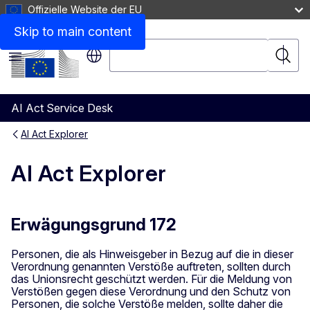
Offizielle Website der EU
Skip to main content
Suche
Suche
Menü
AI Act Service Desk
AI Act Explorer
AI Act Explorer
Erwägungsgrund 172
Personen, die als Hinweisgeber in Bezug auf die in dieser
Verordnung genannten Verstöße auftreten, sollten durch
das Unionsrecht geschützt werden. Für die Meldung von
Verstößen gegen diese Verordnung und den Schutz von
Personen, die solche Verstöße melden, sollte daher die