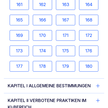
161
162
163
164
165
166
167
168
169
170
171
172
173
174
175
176
177
178
179
180
KAPITEL I ALLGEMEINE BESTIMMUNGEN
KAPITEL II VERBOTENE PRAKTIKEN IM
KI-BEREICH